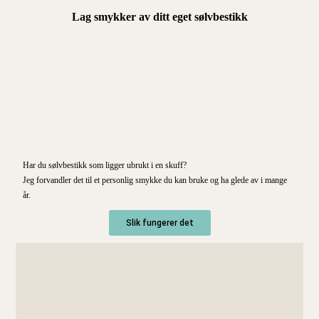
Lag smykker av ditt eget sølvbestikk
Har du sølvbestikk som ligger ubrukt i en skuff?
Jeg forvandler det til et personlig smykke du kan bruke og ha glede av i mange
år.
Slik fungerer det