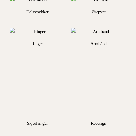
Halssmykker
Ørepynt
Ringer
Armbånd
Skjerfringer
Redesign