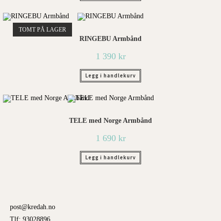
TOMT PÅ LAGER
RINGEBU Armbånd
1 390
kr
Legg i handlekurv
TELE med Norge Armbånd
1 690
kr
Legg i handlekurv
post@kredah.no
Tlf: 93028896