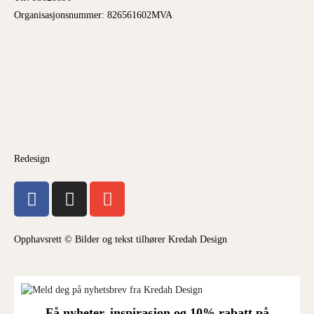
Organisasjonsnummer: 826561602MVA
Redesign
Opphavsrett © Bilder og tekst tilhører Kredah Design
Få nyheter, inspirasjon og 10% rabatt på