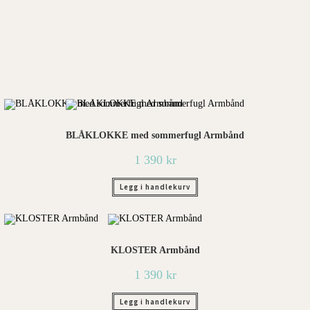
Kredah
Design
Kontakt
Forhandle
re
BLÅKLOKKE med sommerfugl Armbånd
1 390
kr
Legg i handlekurv
KLOSTER Armbånd
1 390
kr
Legg i handlekurv