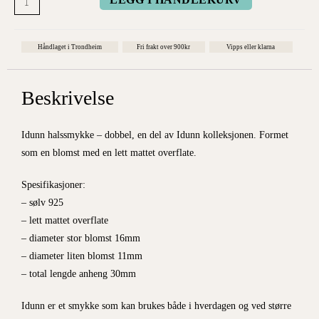
Håndlaget i Trondheim
Fri frakt over 900kr
Vipps eller klarna
Beskrivelse
Idunn halssmykke – dobbel, en del av Idunn kolleksjonen. Formet
som en blomst med en lett mattet overflate.
Spesifikasjoner:
– sølv 925
– lett mattet overflate
– diameter stor blomst 16mm
– diameter liten blomst 11mm
– total lengde anheng 30mm
Idunn er et smykke som kan brukes både i hverdagen og ved større