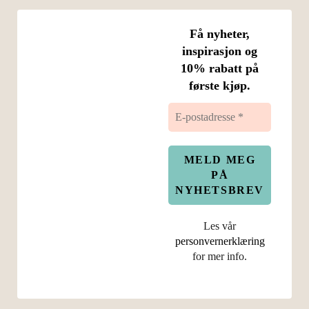
Få nyheter,
inspirasjon og
10% rabatt på
første kjøp.
Les vår
personvernerklæring
for mer info.