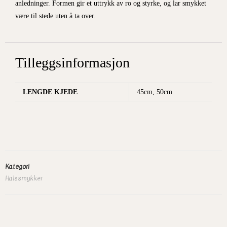
anledninger. Formen gir et uttrykk av ro og styrke, og lar smykket
være til stede uten å ta over.
Tilleggsinformasjon
LENGDE KJEDE
45cm, 50cm
Kategori
Halssmykker